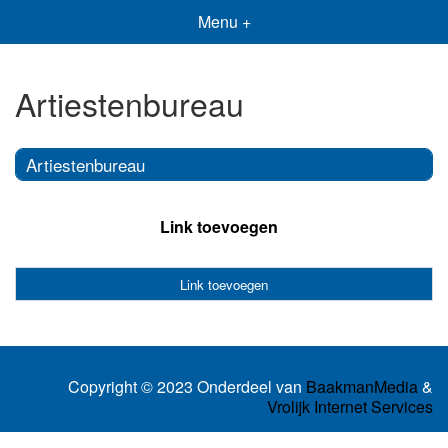
Menu +
Artiestenbureau
Artiestenbureau
Link toevoegen
Link toevoegen
Copyright © 2023 Onderdeel van
BaakmanMedia
&
Vrolijk Internet Services