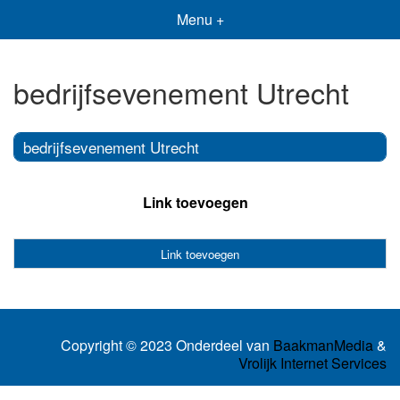
Menu +
bedrijfsevenement Utrecht
bedrijfsevenement Utrecht
Link toevoegen
Link toevoegen
Copyright © 2023 Onderdeel van
BaakmanMedia
&
Vrolijk Internet Services