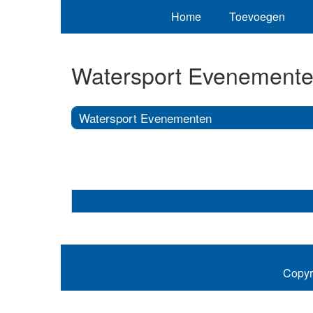
Home
Toevoegen
Watersport Evenement
Watersport Evenementen
Copyr